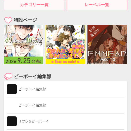
カテゴリー一覧
レーベル一覧
特設ページ
ビーボーイ編集部
ビーボーイ編集部
ビーボーイ編集部
リブレ&ビーボーイ