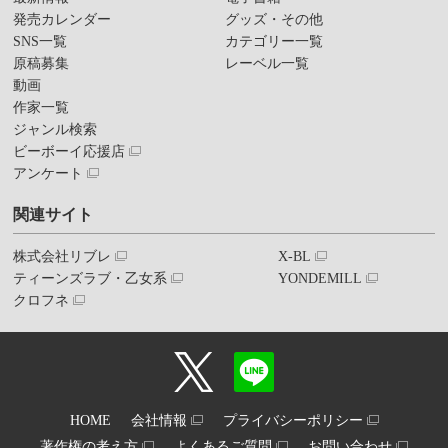
発売カレンダー
グッズ・その他
SNS一覧
カテゴリー一覧
原稿募集
レーベル一覧
動画
作家一覧
ジャンル検索
ビーボーイ応援店
アンケート
関連サイト
株式会社リブレ
X-BL
ティーンズラブ・乙女系
YONDEMILL
クロフネ
HOME
会社情報
プライバシーポリシー
著作権の考え方
よくあるご質問
お問い合わせ