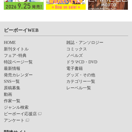
ビーボーイWEB
HOME
雑誌・アンソロジー
新刊タイトル
コミックス
フェア･特典
ノベルズ
特設ページ一覧
ドラマCD・DVD
最新情報
電子書籍
発売カレンダー
グッズ・その他
SNS一覧
カテゴリー一覧
原稿募集
レーベル一覧
動画
作家一覧
ジャンル検索
ビーボーイ応援店
アンケート