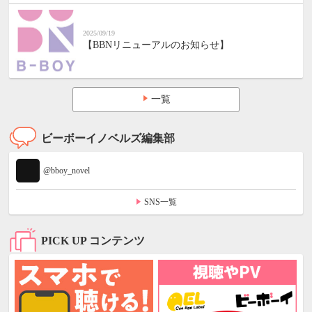
2025/09/19
【BBNリニューアルのお知らせ】
一覧
ビーボーイノベルズ編集部
@bboy_novel
SNS一覧
PICK UP コンテンツ