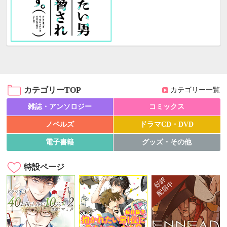
カテゴリーTOP
カテゴリー一覧
雑誌・アンソロジー
コミックス
ノベルズ
ドラマCD・DVD
電子書籍
グッズ・その他
特設ページ