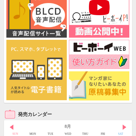
発売カレンダー
8月
SUN
MON
TUE
WED
THU
FRI
SAT