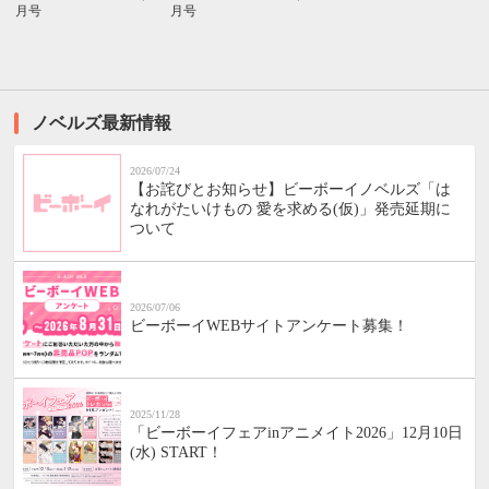
月号
月号
ノベルズ最新情報
2026/07/24
【お詫びとお知らせ】ビーボーイノベルズ「は
なれがたいけもの 愛を求める(仮)」発売延期に
ついて
2026/07/06
ビーボーイWEBサイトアンケート募集！
2025/11/28
「ビーボーイフェアinアニメイト2026」12月10日
(水) START！