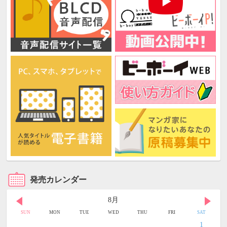
発売カレンダー
8月
SUN
MON
TUE
WED
THU
FRI
SAT
1