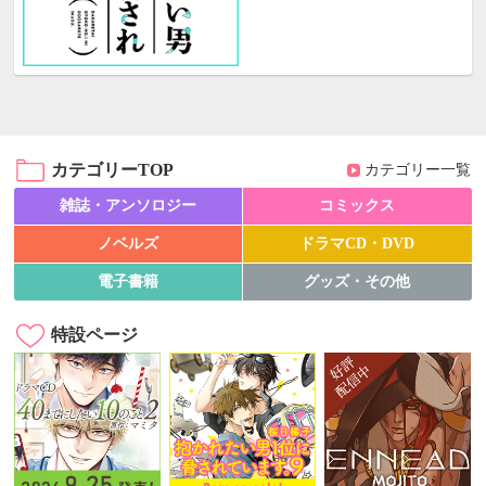
カテゴリーTOP
カテゴリー一覧
雑誌・アンソロジー
コミックス
ノベルズ
ドラマCD・DVD
電子書籍
グッズ・その他
特設ページ