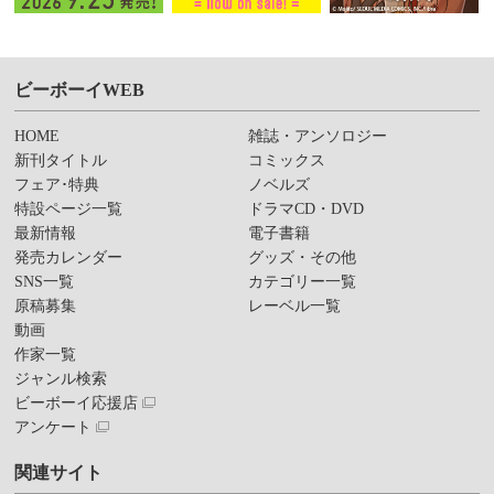
ビーボーイWEB
HOME
雑誌・アンソロジー
新刊タイトル
コミックス
フェア･特典
ノベルズ
特設ページ一覧
ドラマCD・DVD
最新情報
電子書籍
発売カレンダー
グッズ・その他
SNS一覧
カテゴリー一覧
原稿募集
レーベル一覧
動画
作家一覧
ジャンル検索
ビーボーイ応援店
アンケート
関連サイト