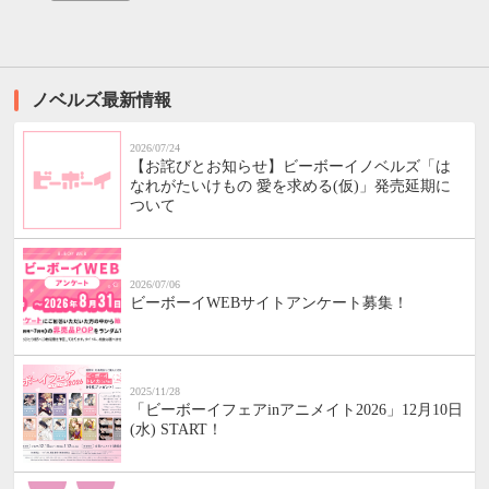
ノベルズ最新情報
2026/07/24
【お詫びとお知らせ】ビーボーイノベルズ「は
なれがたいけもの 愛を求める(仮)」発売延期に
ついて
2026/07/06
ビーボーイWEBサイトアンケート募集！
2025/11/28
「ビーボーイフェアinアニメイト2026」12月10日
(水) START！