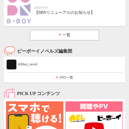
2025/09/19
【BBNリニューアルのお知らせ】
一覧
ビーボーイノベルズ編集部
@bboy_novel
SNS一覧
PICK UP コンテンツ