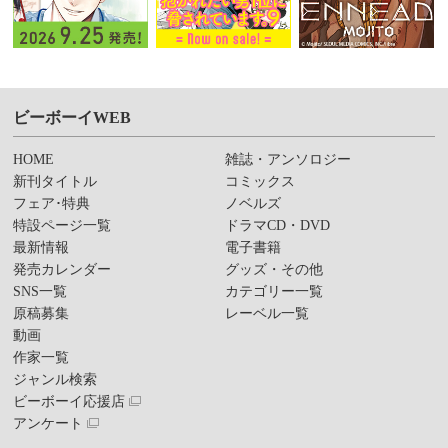
ビーボーイWEB
HOME
雑誌・アンソロジー
新刊タイトル
コミックス
フェア･特典
ノベルズ
特設ページ一覧
ドラマCD・DVD
最新情報
電子書籍
発売カレンダー
グッズ・その他
SNS一覧
カテゴリー一覧
原稿募集
レーベル一覧
動画
作家一覧
ジャンル検索
ビーボーイ応援店
アンケート