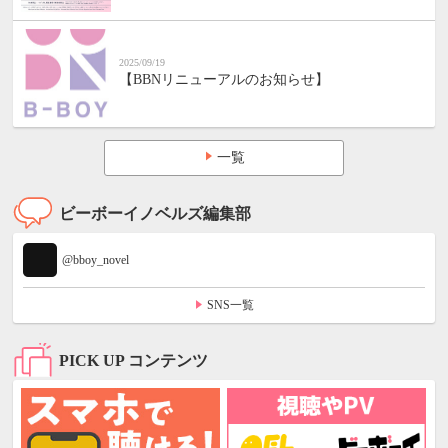
2025/09/19
【BBNリニューアルのお知らせ】
一覧
ビーボーイノベルズ編集部
@bboy_novel
SNS一覧
PICK UP コンテンツ