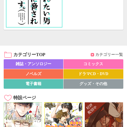
カテゴリーTOP
カテゴリー一覧
雑誌・アンソロジー
コミックス
ノベルズ
ドラマCD・DVD
電子書籍
グッズ・その他
特設ページ