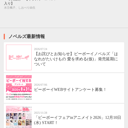
入り】
水壬楓子、しおべり由生
ノベルズ最新情報
2026/07/24
【お詫びとお知らせ】ビーボーイノベルズ「は
なれがたいけもの 愛を求める(仮)」発売延期に
ついて
2026/07/06
ビーボーイWEBサイトアンケート募集！
2025/11/28
「ビーボーイフェアinアニメイト2026」12月10日
(水) START！