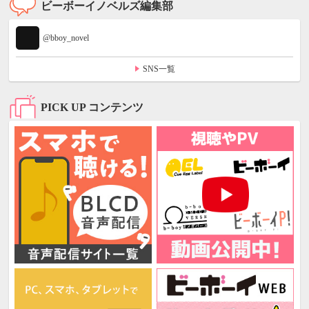
ビーボーイノベルズ編集部
@bboy_novel
SNS一覧
PICK UP コンテンツ