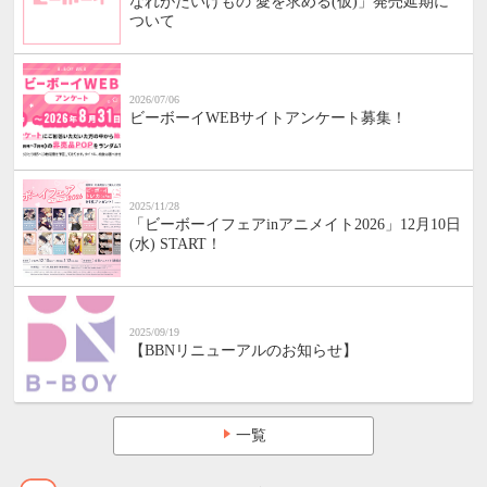
なれがたいけもの 愛を求める(仮)」発売延期に
ついて
2026/07/06
ビーボーイWEBサイトアンケート募集！
2025/11/28
「ビーボーイフェアinアニメイト2026」12月10日
(水) START！
2025/09/19
【BBNリニューアルのお知らせ】
一覧