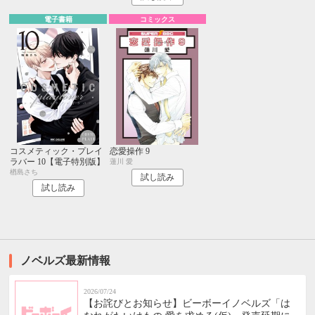
電子書籍
コミックス
コスメティック・プレイ
恋愛操作 9
ラバー 10【電子特別版】
蓮川 愛
楢島さち
試し読み
試し読み
ノベルズ最新情報
2026/07/24
【お詫びとお知らせ】ビーボーイノベルズ「は