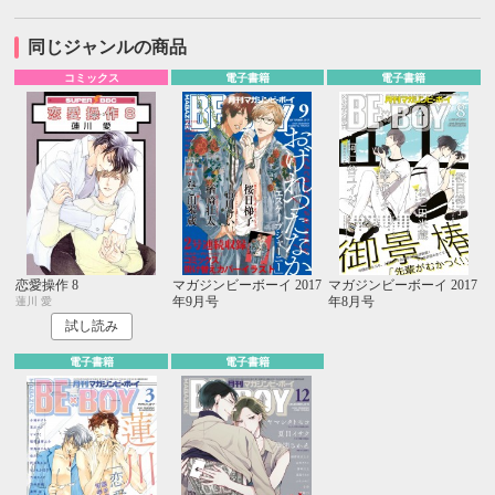
同じジャンルの商品
コミックス
電子書籍
電子書籍
恋愛操作 8
マガジンビーボーイ 2017
マガジンビーボーイ 2017
年9月号
年8月号
蓮川 愛
試し読み
電子書籍
電子書籍