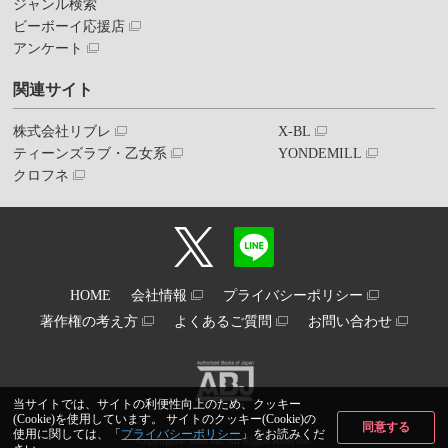
ジャンル検索
ビーボーイ応援店
アンケート
関連サイト
株式会社リブレ
X-BL
ティーンズラブ・乙女系
YONDEMILL
クロフネ
HOME
会社情報
プライバシーポリシー
著作権の考え方
よくあるご質問
お問い合わせ
当サイトでは、サイトの利便性向上のため、クッキー
(Cookie)を使用しています。 サイトのクッキー(Cookie)の
同意する
使用に関しては、「
プライバシーポリシー
」をお読みくだ
Copyright© libre inc. All Rights Reserved.