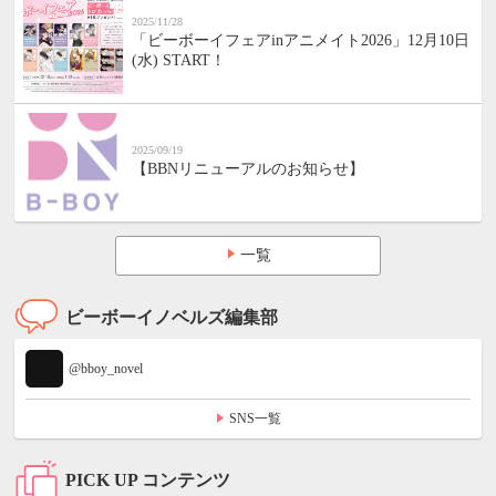
2025/11/28
「ビーボーイフェアinアニメイト2026」12月10日
(水) START！
2025/09/19
【BBNリニューアルのお知らせ】
一覧
ビーボーイノベルズ編集部
@bboy_novel
SNS一覧
PICK UP コンテンツ