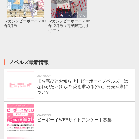
マガジンビーボーイ 2017
マガジンビーボーイ 2016
年3月号
年12月号＜電子限定おま
け付＞
ノベルズ最新情報
2026/07/24
【お詫びとお知らせ】ビーボーイノベルズ「は
なれがたいけもの 愛を求める(仮)」発売延期に
ついて
2026/07/06
ビーボーイWEBサイトアンケート募集！