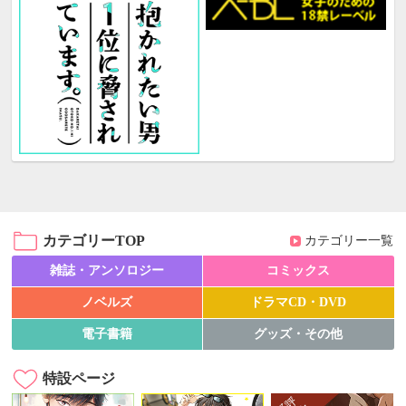
カテゴリーTOP
カテゴリー一覧
雑誌・アンソロジー
コミックス
ノベルズ
ドラマCD・DVD
電子書籍
グッズ・その他
特設ページ