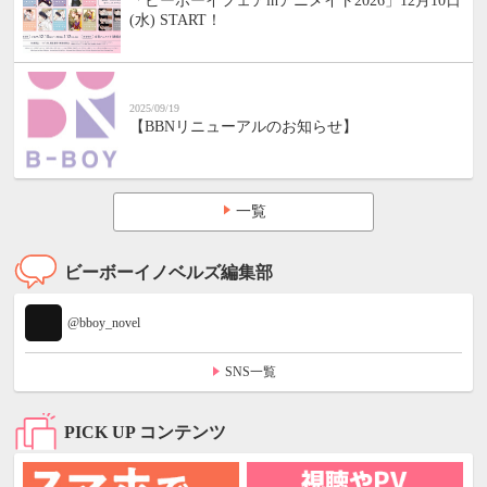
「ビーボーイフェアinアニメイト2026」12月10日
(水) START！
2025/09/19
【BBNリニューアルのお知らせ】
一覧
ビーボーイノベルズ編集部
@bboy_novel
SNS一覧
PICK UP コンテンツ