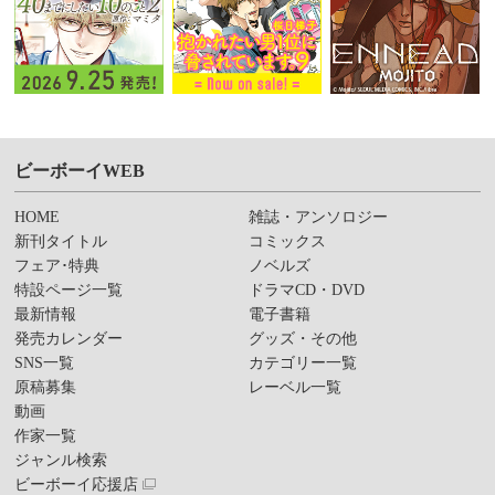
ビーボーイWEB
HOME
雑誌・アンソロジー
新刊タイトル
コミックス
フェア･特典
ノベルズ
特設ページ一覧
ドラマCD・DVD
最新情報
電子書籍
発売カレンダー
グッズ・その他
SNS一覧
カテゴリー一覧
原稿募集
レーベル一覧
動画
作家一覧
ジャンル検索
ビーボーイ応援店