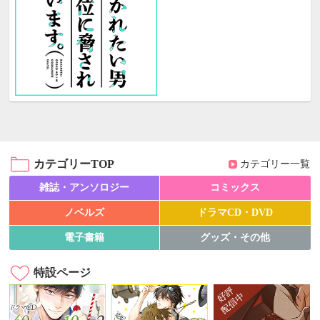
カテゴリーTOP
カテゴリー一覧
雑誌・アンソロジー
コミックス
ノベルズ
ドラマCD・DVD
電子書籍
グッズ・その他
特設ページ