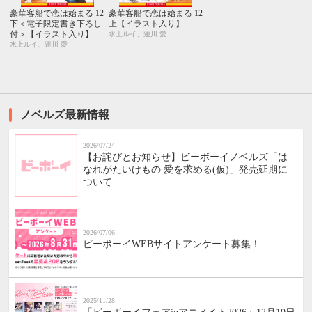
豪華客船で恋は始まる 12
豪華客船で恋は始まる 12
下＜電子限定書き下ろし
上【イラスト入り】
付＞【イラスト入り】
水上ルイ、蓮川 愛
水上ルイ、蓮川 愛
ノベルズ最新情報
2026/07/24
【お詫びとお知らせ】ビーボーイノベルズ「は
なれがたいけもの 愛を求める(仮)」発売延期に
ついて
2026/07/06
ビーボーイWEBサイトアンケート募集！
2025/11/28