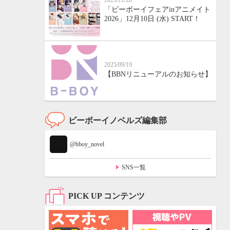
2025/11/28
「ビーボーイフェアinアニメイト
2026」12月10日 (水) START！
2025/09/19
【BBNリニューアルのお知らせ】
ビーボーイノベルズ編集部
@bboy_novel
SNS一覧
PICK UP コンテンツ