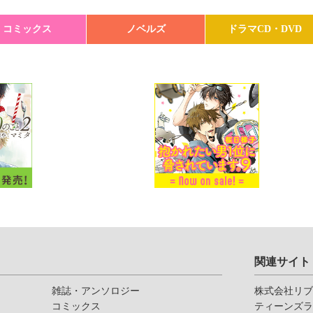
コミックス
ノベルズ
ドラマCD・DVD
関連サイト
雑誌・アンソロジー
株式会社リ
コミックス
ティーンズ