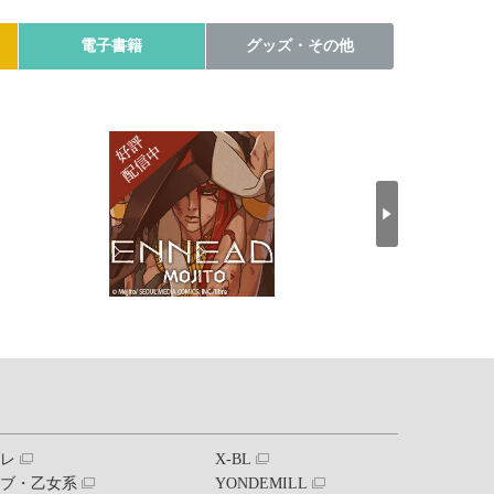
電子書籍
グッズ・その他
ブレ
X-BL
ラブ・乙女系
YONDEMILL