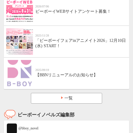
2026/07/06
ビーボーイWEBサイトアンケート募集！
2025/11/28
「ビーボーイフェアinアニメイト2026」12月10日
(水) START！
2025/09/19
【BBNリニューアルのお知らせ】
一覧
ビーボーイノベルズ編集部
@bboy_novel