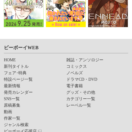
ビーボーイWEB
HOME
雑誌・アンソロジー
新刊タイトル
コミックス
フェア･特典
ノベルズ
特設ページ一覧
ドラマCD・DVD
最新情報
電子書籍
発売カレンダー
グッズ・その他
SNS一覧
カテゴリー一覧
原稿募集
レーベル一覧
動画
作家一覧
ジャンル検索
ビーボーイ応援店