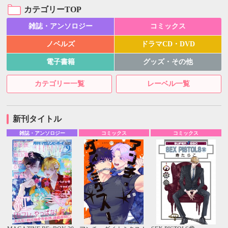
カテゴリーTOP
雑誌・アンソロジー
コミックス
ノベルズ
ドラマCD・DVD
電子書籍
グッズ・その他
カテゴリー一覧
レーベル一覧
新刊タイトル
雑誌・アンソロジー
コミックス
コミックス