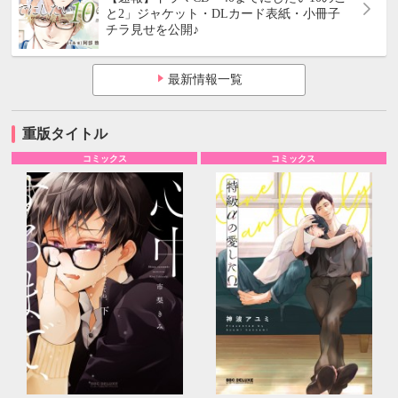
と2」ジャケット・DLカード表紙・小冊子
チラ見せを公開♪
最新情報一覧
重版タイトル
コミックス
コミックス