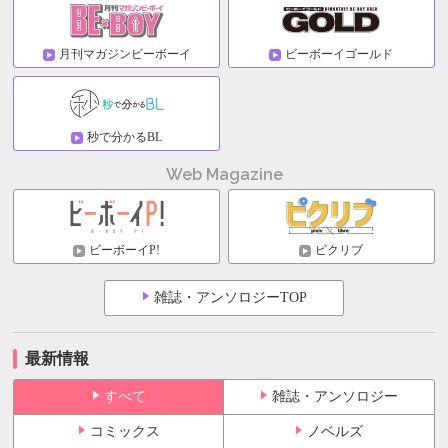
月刊マガジンビーボーイ
ビーボーイゴールド
秒で分かるBL
Web Magazine
ビーボーイP!
ピクリブ
雑誌・アンソロジーTOP
最新情報
すべて
雑誌・アンソロジー
コミックス
ノベルズ