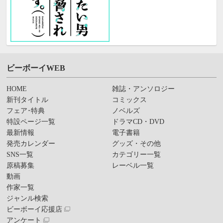
ビーボーイWEB
HOME
雑誌・アンソロジー
新刊タイトル
コミックス
フェア･特典
ノベルズ
特設ページ一覧
ドラマCD・DVD
最新情報
電子書籍
発売カレンダー
グッズ・その他
SNS一覧
カテゴリー一覧
原稿募集
レーベル一覧
動画
作家一覧
ジャンル検索
ビーボーイ応援店
アンケート