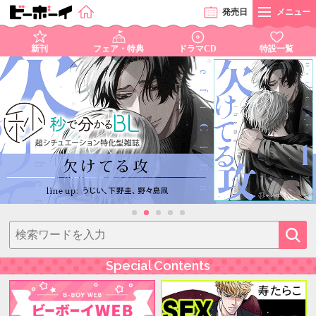
発売
日
メニュー
新刊
フェア・特典
ドラマCD
特設一覧
Special Contents