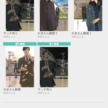
マッチ売り
やぎさん郵便 3
やぎさん郵便 2
草間さかえ
草間さかえ
草間さかえ
電子書籍
電子書籍
やぎさん郵便
マッチ売り
草間さかえ
草間さかえ