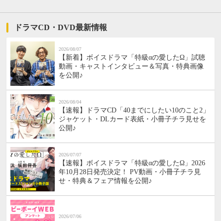
ドラマCD・DVD最新情報
2026/08/07
【新着】ボイスドラマ「特級αの愛したΩ」試聴
動画・キャストインタビュー＆写真・特典画像
を公開♪
2026/08/04
【速報】ドラマCD「40までにしたい10のこと2」
ジャケット・DLカード表紙・小冊子チラ見せを
公開♪
2026/07/07
【速報】ボイスドラマ「特級αの愛したΩ」2026
年10月28日発売決定！ PV動画・小冊子チラ見
せ・特典＆フェア情報を公開♪
2026/07/06