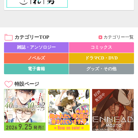
カテゴリーTOP
カテゴリー一覧
雑誌・アンソロジー
コミックス
ノベルズ
ドラマCD・DVD
電子書籍
グッズ・その他
特設ページ