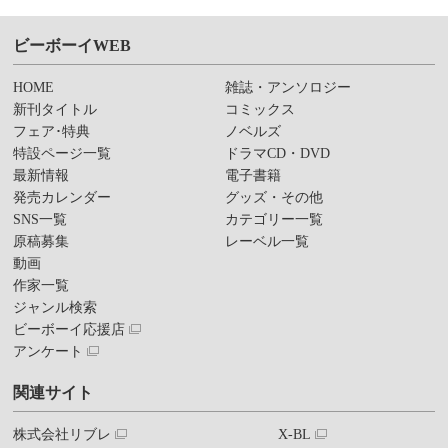
ビーボーイWEB
HOME
雑誌・アンソロジー
新刊タイトル
コミックス
フェア･特典
ノベルズ
特設ページ一覧
ドラマCD・DVD
最新情報
電子書籍
発売カレンダー
グッズ・その他
SNS一覧
カテゴリー一覧
原稿募集
レーベル一覧
動画
作家一覧
ジャンル検索
ビーボーイ応援店
アンケート
関連サイト
株式会社リブレ
X-BL