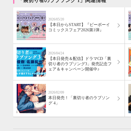
「裏切り者のラブソング 1」関連情報
2026/05/20
【本日からSTART】『ビーボーイ
コミックスフェア2026第1弾』
2026/04/24
【本日発売＆配信】ドラマCD「裏
切り者のラブソング3」発売記念フ
ェア＆キャンペーン開催中♪
2026/02/09
本日発売！「裏切り者のラブソン
グ 4」