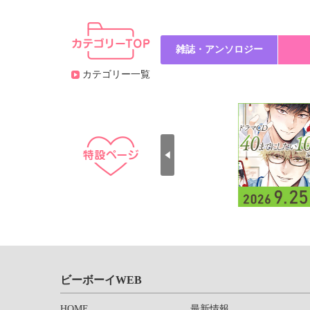
雑誌・アンソロジー
カテゴリー一覧
ビーボーイWEB
HOME
最新情報