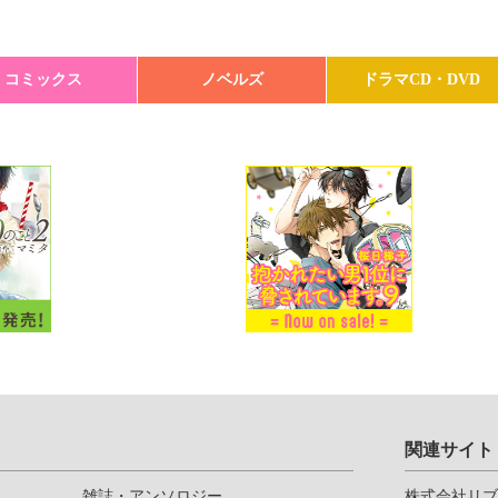
コミックス
ノベルズ
ドラマCD・DVD
関連サイト
雑誌・アンソロジー
株式会社リ