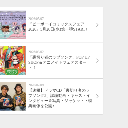
2026/05/07
『ビーボーイコミックスフェア
2026』5月20日(水)第一弾START♪
2026/03/02
「裏切り者のラブソング」POP UP
SHOP＆アニメイトフェアスター
ト！
2026/02/09
【速報】ドラマCD「裏切り者のラ
ブソング3」試聴動画・キャストイ
ンタビュー＆写真・ジャケット・特
典画像を公開♪