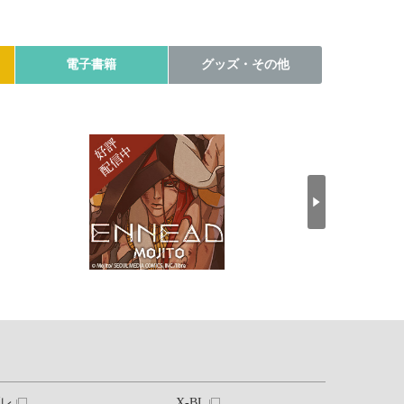
電子書籍
グッズ・その他
ブレ
X-BL