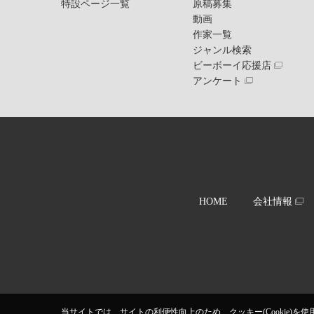
特設ページ一覧
原稿募集
動画
作家一覧
ジャンル検索
ビーボーイ応援店
アンケート
HOME
会社情報
当サイトでは、サイトの利便性向上のため、クッキー(Cookie)を使用