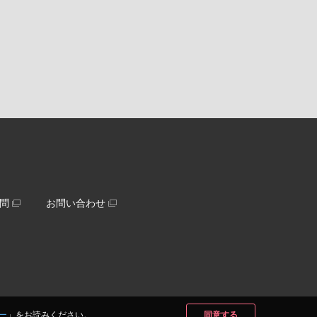
問
お問い合わせ
ー
」をお読みください。
同意する