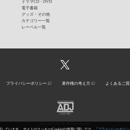
ドラマCD・DVD
電子書籍
グッズ・その他
カテゴリー一覧
レーベル一覧
プライバシーポリシー
著作権の考え方
よくあるご質
Copyright© libre inc. All Rights Reserved.
しています。 サイトのクッキー(Cookie)の使用に関しては、「
プライバシーポリシ