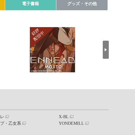
電子書籍
グッズ・その他
ブレ
X-BL
ラブ・乙女系
YONDEMILL