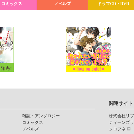
コミックス
ノベルズ
ドラマCD・DVD
関連サイト
雑誌・アンソロジー
株式会社リ
コミックス
ティーンズ
ノベルズ
クロフネ