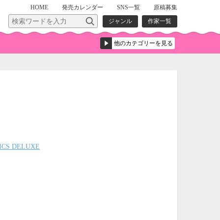
HOME
発売
カレンダー
SNS一覧
原稿募集
ジャンル
作家一覧
ICS DELUXE