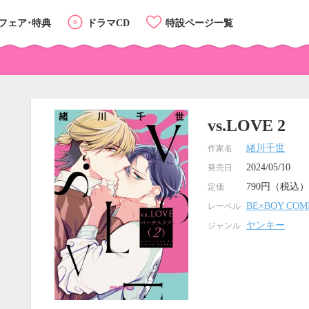
フェア･特典
ドラマCD
特設ページ一覧
vs.LOVE 2
緒川千世
作家名
2024/05/10
発売日
790円（税込）
定価
BE×BOY COM
レーベル
ヤンキー
ジャンル