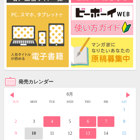
発売カレンダー
8月
SUN
MON
TUE
WED
THU
FRI
SAT
1
2
3
4
5
6
7
8
9
10
11
12
13
14
15