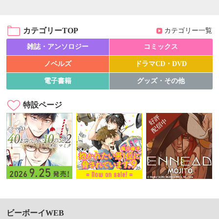
カテゴリーTOP
カテゴリー一覧
雑誌・アンソロジー
コミックス
ノベルズ
ドラマCD・DVD
電子書籍
グッズ・その他
特設ページ
ビーボーイWEB