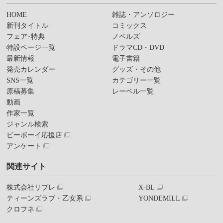
HOME
雑誌・アンソロジー
新刊タイトル
コミックス
フェア･特典
ノベルズ
特設ページ一覧
ドラマCD・DVD
最新情報
電子書籍
発売カレンダー
グッズ・その他
SNS一覧
カテゴリー一覧
原稿募集
レーベル一覧
動画
作家一覧
ジャンル検索
ビーボーイ応援店
アンケート
関連サイト
株式会社リブレ
X-BL
ティーンズラブ・乙女系
YONDEMILL
クロフネ