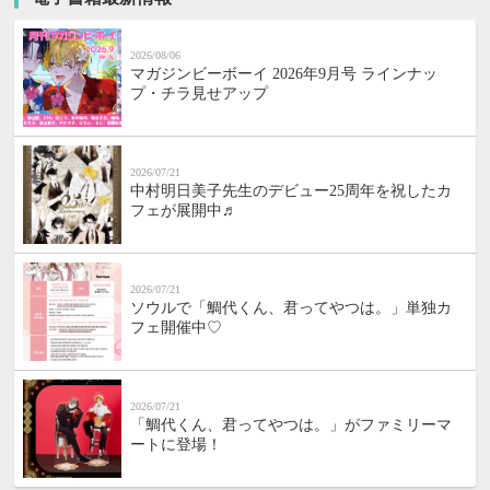
2026/08/06
マガジンビーボーイ 2026年9月号 ラインナッ
プ・チラ見せアップ
2026/07/21
中村明日美子先生のデビュー25周年を祝したカ
フェが展開中♬
2026/07/21
ソウルで「鯛代くん、君ってやつは。」単独カ
フェ開催中♡
2026/07/21
「鯛代くん、君ってやつは。」がファミリーマ
ートに登場！