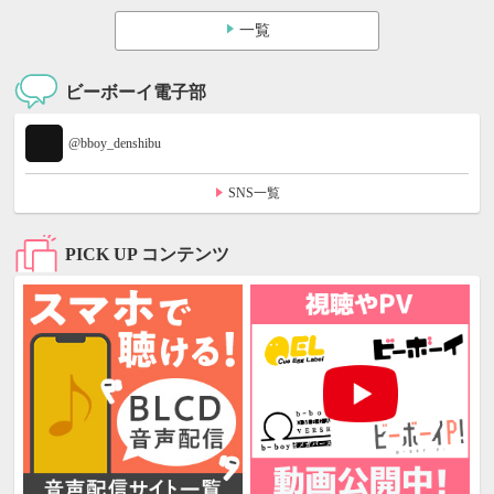
一覧
ビーボーイ電子部
@bboy_denshibu
SNS一覧
PICK UP コンテンツ