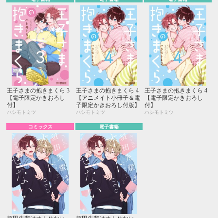
王子さまの抱きまくら 3
王子さまの抱きまくら 4
王子さまの抱きまくら 4
【電子限定かきおろし
【アニメイト小冊子＆電
【電子限定かきおろし
付】
子限定かきおろし付版】
付】
ハシモトミツ
ハシモトミツ
ハシモトミツ
コミックス
電子書籍