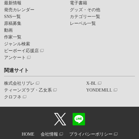
最新情報
電子書籍
発売カレンダー
グッズ・その他
SNS一覧
カテゴリー一覧
原稿募集
レーベル一覧
動画
作家一覧
ジャンル検索
ビーボーイ応援店
アンケート
関連サイト
株式会社リブレ
X-BL
ティーンズラブ・乙女系
YONDEMILL
クロフネ
HOME
会社情報
プライバシーポリシー