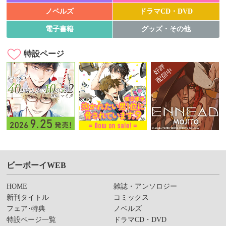
ノベルズ
ドラマCD・DVD
電子書籍
グッズ・その他
特設ページ
ビーボーイWEB
HOME
雑誌・アンソロジー
新刊タイトル
コミックス
フェア･特典
ノベルズ
特設ページ一覧
ドラマCD・DVD