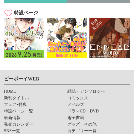
特設ページ
ビーボーイWEB
HOME
雑誌・アンソロジー
新刊タイトル
コミックス
フェア･特典
ノベルズ
特設ページ一覧
ドラマCD・DVD
最新情報
電子書籍
発売カレンダー
グッズ・その他
SNS一覧
カテゴリー一覧