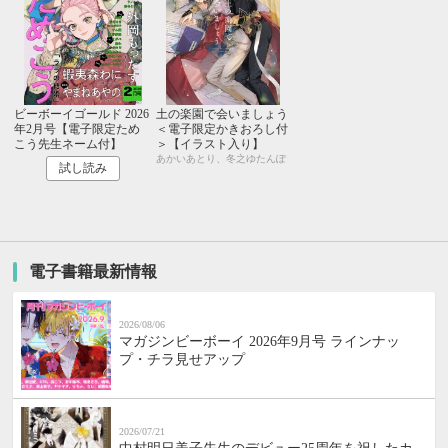
ビーボーイゴールド 2026
土の楽園で会いましょう
年2月号【電子限定ため
＜電子限定かきおろし付
こう先生ネーム付】
＞【イラスト入り】
あかいあとり、冬之ゆたんぽ
試し読み
電子書籍最新情報
2026/08/06
マガジンビーボーイ 2026年9月号 ラインナッ
プ・チラ見せアップ
2026/07/21