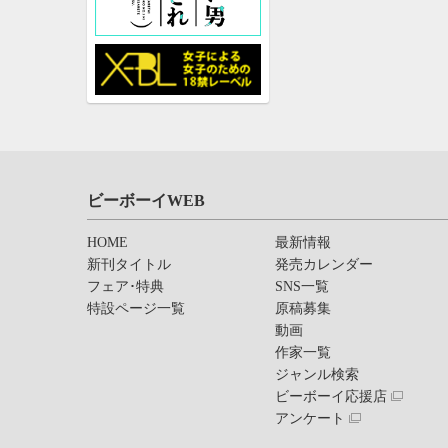
ビーボーイWEB
HOME
最新情報
新刊タイトル
発売カレンダー
フェア･特典
SNS一覧
特設ページ一覧
原稿募集
動画
作家一覧
ジャンル検索
ビーボーイ応援店
アンケート