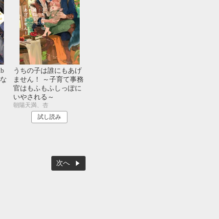
b
うちの子は誰にもあげ
な
ません！ ～子育て事務
官はもふもふしっぽに
いやされる～
朝陽天満、杏
試し読み
次へ