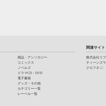
関連サイト
雑誌・アンソロジー
株式会社リ
コミックス
ティーンズ
ノベルズ
クロフネ
ドラマCD・DVD
電子書籍
グッズ・その他
カテゴリー一覧
レーベル一覧