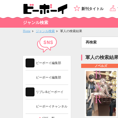
新刊タイトル
ジャンル検索
Home
ジャンル検索
軍人の検索結果
再検索
軍人の検索結
ビーボーイ編集部
ノベルズ
ビーボーイ編集部
リブレ&ビーボーイ
ビーボーイチャンネル