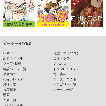
ビーボーイWEB
HOME
雑誌・アンソロジー
新刊タイトル
コミックス
フェア･特典
ノベルズ
特設ページ一覧
ドラマCD・DVD
最新情報
電子書籍
発売カレンダー
グッズ・その他
SNS一覧
カテゴリー一覧
原稿募集
レーベル一覧
動画
作家一覧
ジャンル検索