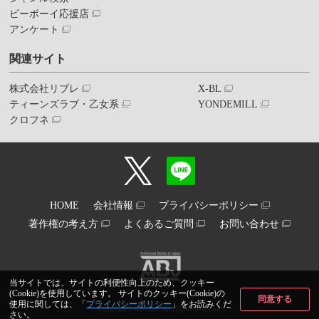
ビーボーイ応援店
アンケート
関連サイト
株式会社リブレ
X-BL
ティーンズラブ・乙女系
YONDEMILL
クロフネ
HOME
会社情報
プライバシーポリシー
著作権の考え方
よくあるご質問
お問い合わせ
当サイトでは、サイトの利便性向上のため、クッキー
(Cookie)を使用しています。 サイトのクッキー(Cookie)の
同意する
使用に関しては、「
プライバシーポリシー
」をお読みくだ
Copyright© libre inc. All Rights Reserved.
さい。