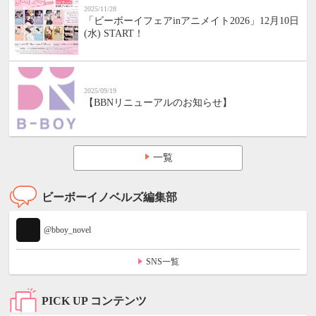
2025/11/28
「ビーボーイフェアinアニメイト2026」12月10日
(水) START！
2025/09/19
【BBNリニューアルのお知らせ】
一覧
ビーボーイノベルズ編集部
@bboy_novel
SNS一覧
PICK UP コンテンツ