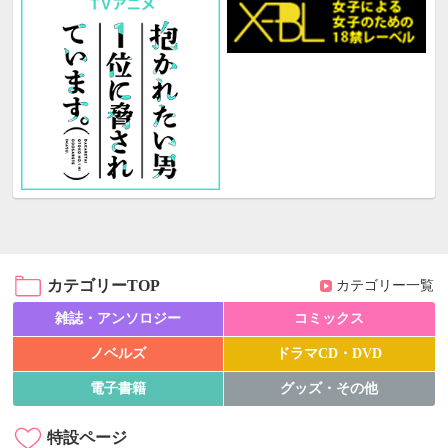
カテゴリーTOP
カテゴリー一覧
雑誌・アンソロジー
コミックス
ノベルズ
ドラマCD・DVD
電子書籍
グッズ・その他
特設ページ