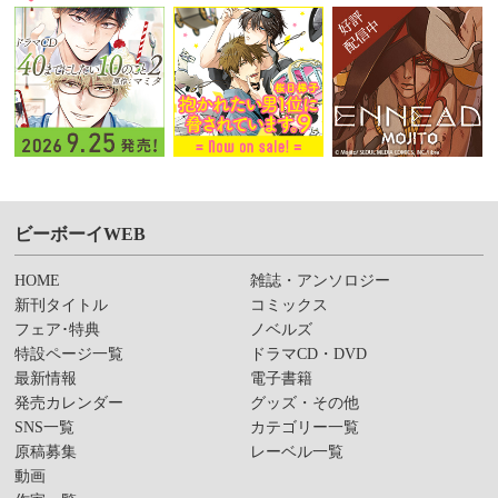
ビーボーイWEB
HOME
雑誌・アンソロジー
新刊タイトル
コミックス
フェア･特典
ノベルズ
特設ページ一覧
ドラマCD・DVD
最新情報
電子書籍
発売カレンダー
グッズ・その他
SNS一覧
カテゴリー一覧
原稿募集
レーベル一覧
動画