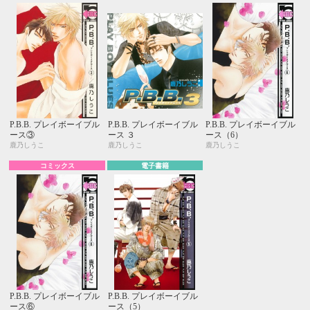
P.B.B. プレイボーイブル
P.B.B. プレイボーイブル
P.B.B. プレイボーイブル
ース③
ース ３
ース（6）
鹿乃しうこ
鹿乃しうこ
鹿乃しうこ
コミックス
電子書籍
P.B.B. プレイボーイブル
P.B.B. プレイボーイブル
ース⑥
ース（5）