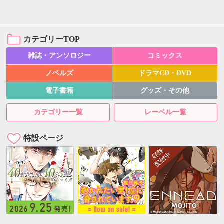
カテゴリーTOP
雑誌・アンソロジー
コミックス
ノベルズ
ドラマCD・DVD
電子書籍
グッズ・その他
カテゴリー一覧
レーベル一覧
特設ページ