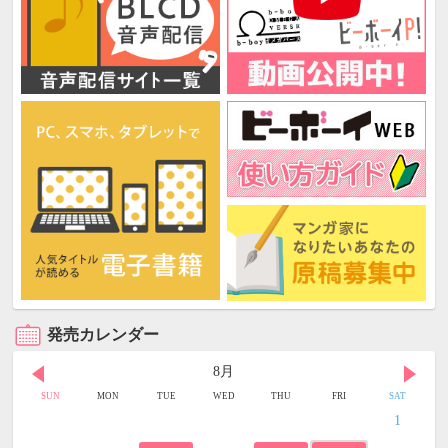
発売カレンダー
8月
SUN
MON
TUE
WED
THU
FRI
SAT
1