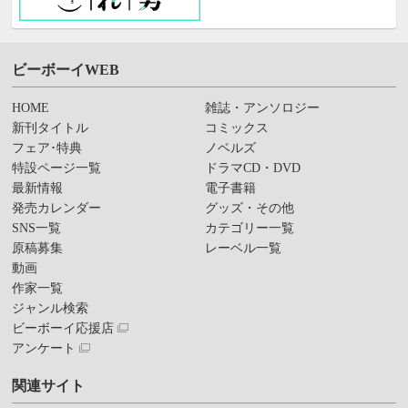
ビーボーイWEB
HOME
雑誌・アンソロジー
新刊タイトル
コミックス
フェア･特典
ノベルズ
特設ページ一覧
ドラマCD・DVD
最新情報
電子書籍
発売カレンダー
グッズ・その他
SNS一覧
カテゴリー一覧
原稿募集
レーベル一覧
動画
作家一覧
ジャンル検索
ビーボーイ応援店
アンケート
関連サイト